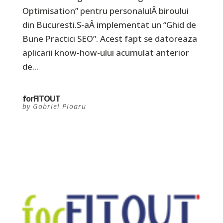
Optimisation” pentru personalulÂ biroului
din Bucuresti.S-aÂ implementat un “Ghid de
Bune Practici SEO”. Acest fapt se datoreaza
aplicarii know-how-ului acumulat anterior
de...
forFITOUT
by
Gabriel Pioaru