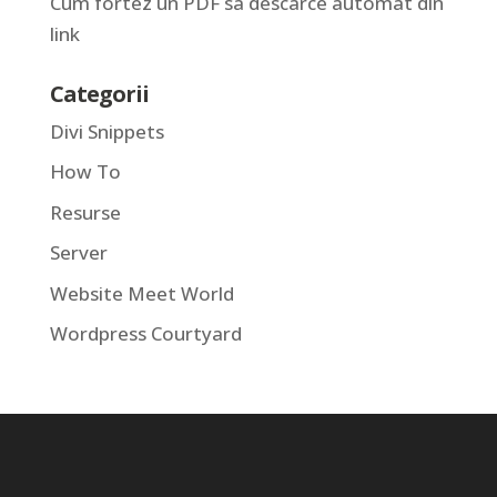
Cum fortez un PDF sa descarce automat din
link
Categorii
Divi Snippets
How To
Resurse
Server
Website Meet World
Wordpress Courtyard