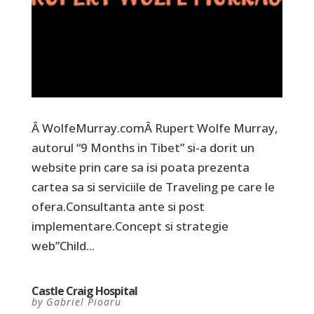
Â WolfeMurray.comÂ Rupert Wolfe Murray,
autorul “9 Months in Tibet” si-a dorit un
website prin care sa isi poata prezenta
cartea sa si serviciile de Traveling pe care le
ofera.Consultanta ante si post
implementare.Concept si strategie
web”Child...
Castle Craig Hospital
by
Gabriel Pioaru