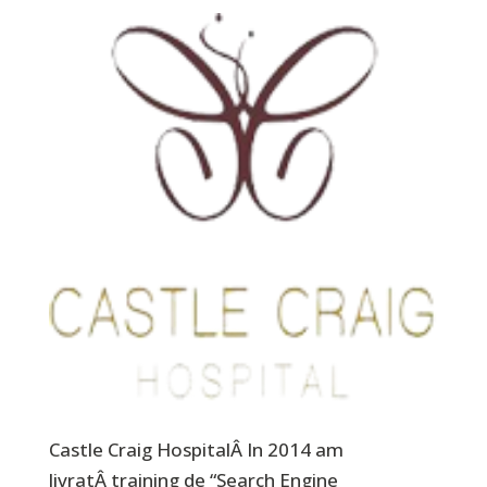
Castle Craig HospitalÂ In 2014 am
livratÂ training de “Search Engine