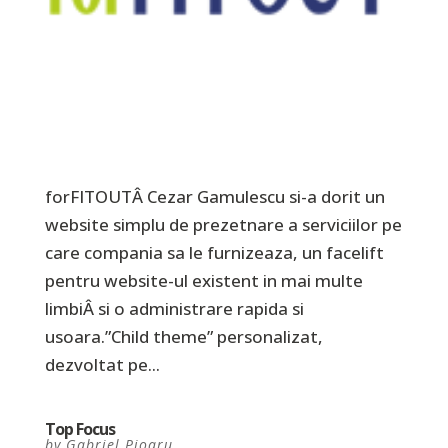
forFITOUTÂ Cezar Gamulescu si-a dorit un
website simplu de prezetnare a serviciilor pe
care compania sa le furnizeaza, un facelift
pentru website-ul existent in mai multe
limbiÂ si o administrare rapida si
usoara.”Child theme” personalizat,
dezvoltat pe...
Top Focus
by
Gabriel Pioaru