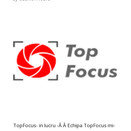
TopFocus- in lucru -Â Â Echipa TopFocus mi-